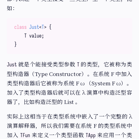
如：
class
Just
<
T
> 
{

    T value;

就是个能接受类型参数
的类型，它被称为类
Just
T
型构造器（Type Constructor）。在系统 F 中加入
类型构造器后它被称为系统 F ω （System F ω）。
加入了类型构造器后就可以在 λ 演算中构造泛型容
器了，比如构造泛型的 List 。
实际上这相当于在类型系统中嵌入了一个完整的 λ
演算解释器，所以我们需要在系统 F 的类型系统中
加入
来定义一个类型函数
来应用一个类
TFun
TApp