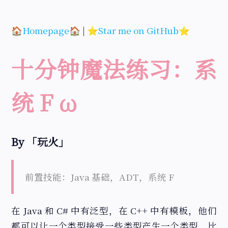
🏠Homepage🏠
|
⭐Star me on GitHub⭐
十分钟魔法练习：系
统 F ω
By 「玩火」
前置技能：Java 基础，ADT，系统 F
在 Java 和 C# 中有泛型，在 C++ 中有模板，他们
都可以让一个类型接受一些类型产生一个类型，比