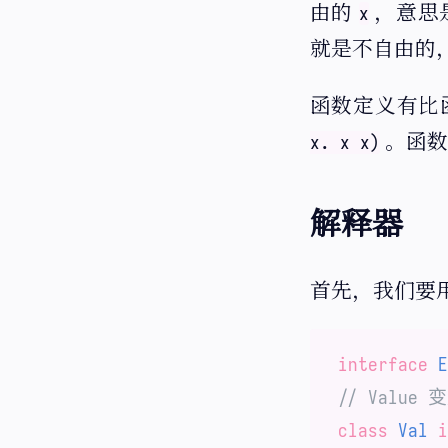
由的
，意思
x
就是不自由的
函数定义有比
。函数
x. x x)
解释器
首先，我们要用
interface
E
// Value 
class
Val
i