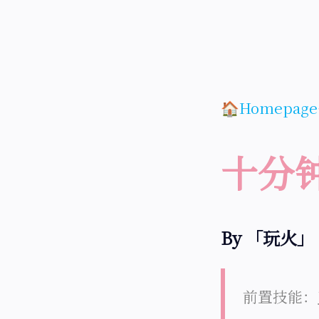
🏠Homepage
十分
By 「玩火」
前置技能：J