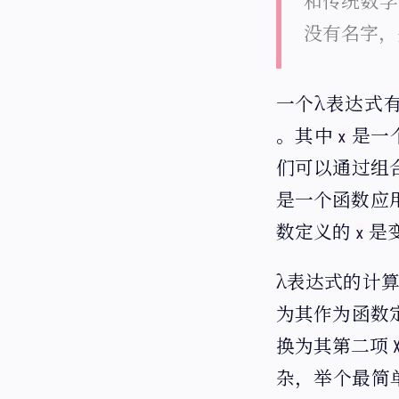
和传统数学
没有名字，
一个λ表达式
。其中
是一
x
们可以通过组
是一个函数应
数定义的
是
x
λ表达式的计算
为其作为函数
换为其第二项
杂，举个最简