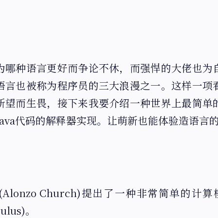
为哪种语言更好而争论不休，而强悍的大佬也为
语言也被称为程序员的三大浪漫之一。这样一项
新望而生畏，接下来我要介绍一种世界上最简单
 行Java代码的解释器实现。让萌新也能体验造语言
(Alonzo Church)提出了一种非常简单的
culus)。