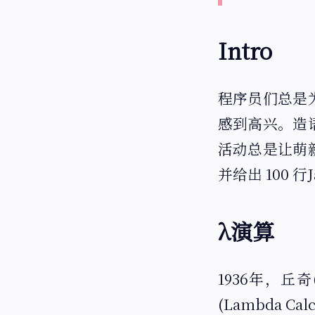
Intro
程序员们总是
感到高兴。造
活动总是让萌
并给出 100
λ演算
1936年，丘奇
(Lambda Cal