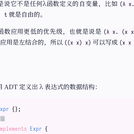
是说它不是任何λ函数定义的自变量，比如
(λ x
，
就是自由的。
t
函数应用更低的优先级，也就是说是
(λ x. (x x
应用是左结合的，所以
可以写成
((x x) x)
(x x
 ADT 定义出 λ 表达式的数据结构：
xpr
变量
mplements
Expr
{
